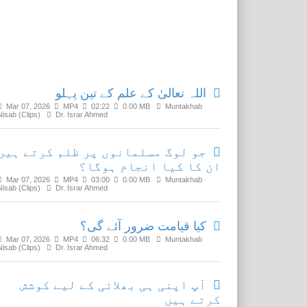
Related Media
اللہ تعالیٰ کے علم کے تین پہلو
Mar 07, 2026
MP4
02:22
0.00 MB
Muntakhab
Nisab (Clips)
Dr. Israr Ahmed
جو لوگ مسلمانوں پر ظلم کرتے ہیں
ان کا کیا انجام ہوگا؟
Mar 07, 2026
MP4
03:00
0.00 MB
Muntakhab
Nisab (Clips)
Dr. Israr Ahmed
کیا قیامت ضرور آئے گی؟
Mar 07, 2026
MP4
06:32
0.00 MB
Muntakhab
Nisab (Clips)
Dr. Israr Ahmed
آپ اپنی ہی بھلائی کے لیے کوشش
کرتے ہیں