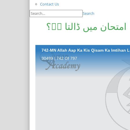
Contact Us
Search
امتحان میں ڈالتا ہے؟
30499 | 742 Of 797