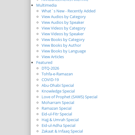
Multimedia
What`s New - Recently Added
View Audios by Category
View Audios by Speaker
View Videos by Category
View Videos by Speaker
View Books by Category
View Books by Author
View Books by Language
View Articles
Featured
DTQ-2026
Tohfa-e-Ramazan
COVID-19
Abu-Dhabi Special
Knowledge Special
Love of Prophet (SAWS) Special
Moharram Special
Ramazan Special
Eid-ul-Fitr Special
Hajj & Umrah Special
Eid-ul-Adha Special
Zakaat & Infaaq Special