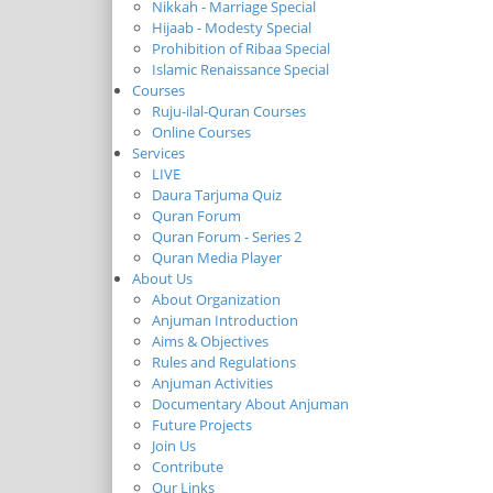
Nikkah - Marriage Special
Hijaab - Modesty Special
Prohibition of Ribaa Special
Islamic Renaissance Special
Courses
Ruju-ilal-Quran Courses
Online Courses
Services
LIVE
Daura Tarjuma Quiz
Quran Forum
Quran Forum - Series 2
Quran Media Player
About Us
About Organization
Anjuman Introduction
Aims & Objectives
Rules and Regulations
Anjuman Activities
Documentary About Anjuman
Future Projects
Join Us
Contribute
Our Links