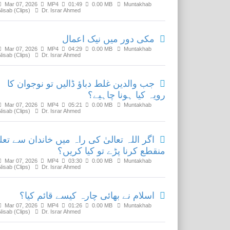
Mar 07, 2026
MP4
01:49
0.00 MB
Muntakhab
Nisab (Clips)
Dr. Israr Ahmed
مکی دور میں نیک اعمال
Mar 07, 2026
MP4
04:29
0.00 MB
Muntakhab
Nisab (Clips)
Dr. Israr Ahmed
جب والدین غلط دباؤ ڈالیں تو نوجوان کا
رویہ کیا ہونا چاہیے؟
Mar 07, 2026
MP4
05:21
0.00 MB
Muntakhab
Nisab (Clips)
Dr. Israr Ahmed
اگر اللہ تعالیٰ کی راہ میں خاندان سے تع
منقطع کرنا پڑے تو کیا کریں؟
Mar 07, 2026
MP4
03:30
0.00 MB
Muntakhab
Nisab (Clips)
Dr. Israr Ahmed
اسلام نے بھائی چارہ کیسے قائم کیا؟
Mar 07, 2026
MP4
01:26
0.00 MB
Muntakhab
Nisab (Clips)
Dr. Israr Ahmed