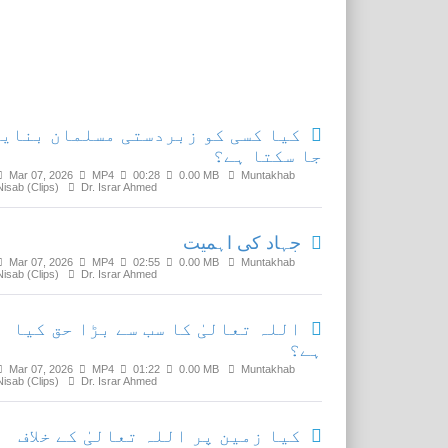
Related Media
کیا کسی کو زبردستی مسلمان بنایا
جا سکتا ہے؟
Mar 07, 2026
MP4
00:28
0.00 MB
Muntakhab
Nisab (Clips)
Dr. Israr Ahmed
جہاد کی اہمیت
Mar 07, 2026
MP4
02:55
0.00 MB
Muntakhab
Nisab (Clips)
Dr. Israr Ahmed
اللہ تعالیٰ کا سب سے بڑا حق کیا
ہے؟
Mar 07, 2026
MP4
01:22
0.00 MB
Muntakhab
Nisab (Clips)
Dr. Israr Ahmed
کیا زمین پر اللہ تعالیٰ کے خلاف