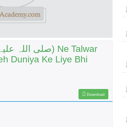
eh Duniya Ke Liye Bhi
Download