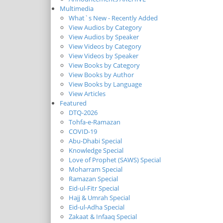
Multimedia
What`s New - Recently Added
View Audios by Category
View Audios by Speaker
View Videos by Category
View Videos by Speaker
View Books by Category
View Books by Author
View Books by Language
View Articles
Featured
DTQ-2026
Tohfa-e-Ramazan
COVID-19
Abu-Dhabi Special
Knowledge Special
Love of Prophet (SAWS) Special
Moharram Special
Ramazan Special
Eid-ul-Fitr Special
Hajj & Umrah Special
Eid-ul-Adha Special
Zakaat & Infaaq Special