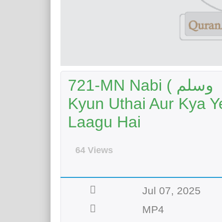
721-MN Nabi ( صلی اللہ علیہ وسلم) Ne Talwar
Kyun Uthai Aur Kya Y
Laagu Hai
64 Views
Jul 07, 2025
MP4