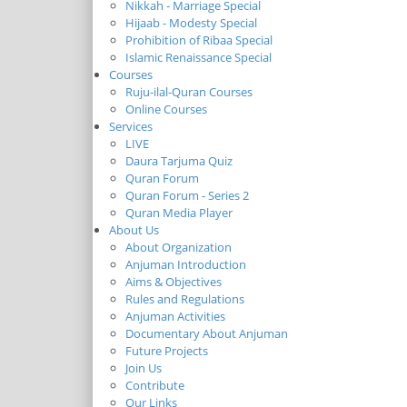
Nikkah - Marriage Special
Hijaab - Modesty Special
Prohibition of Ribaa Special
Islamic Renaissance Special
Courses
Ruju-ilal-Quran Courses
Online Courses
Services
LIVE
Daura Tarjuma Quiz
Quran Forum
Quran Forum - Series 2
Quran Media Player
About Us
About Organization
Anjuman Introduction
Aims & Objectives
Rules and Regulations
Anjuman Activities
Documentary About Anjuman
Future Projects
Join Us
Contribute
Our Links