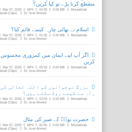
منقطع کرنا پڑے تو کیا کریں؟
Mar 07, 2026
MP4
03:30
0.00 MB
Muntakhab
Nisab (Clips)
Dr. Israr Ahmed
اسلام نے بھائی چارہ کیسے قائم کیا؟
Mar 07, 2026
MP4
01:26
0.00 MB
Muntakhab
Nisab (Clips)
Dr. Israr Ahmed
اگر آپ اپنے ایمان میں کمزوری محسوس
کریں
Mar 07, 2026
MP4
05:59
0.00 MB
Muntakhab
Nisab (Clips)
Dr. Israr Ahmed
بزرگ نوجوانوں کو اللہ تعالیٰ کی
راہ سے کیسے روک سکتے ہیں؟
Mar 07, 2026
MP4
03:04
0.00 MB
Muntakhab
Nisab (Clips)
Dr. Israr Ahmed
حضرت نوحؑ کے صبر کی مثال
Mar 07, 2026
MP4
02:50
0.00 MB
Muntakhab
Nisab (Clips)
Dr. Israr Ahmed