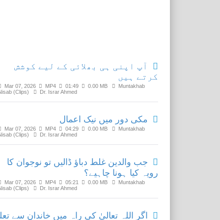
Related Media
آپ اپنی ہی بھلائی کے لیے کوشش
کرتے ہیں
Mar 07, 2026
MP4
01:49
0.00 MB
Muntakhab
Nisab (Clips)
Dr. Israr Ahmed
مکی دور میں نیک اعمال
Mar 07, 2026
MP4
04:29
0.00 MB
Muntakhab
Nisab (Clips)
Dr. Israr Ahmed
جب والدین غلط دباؤ ڈالیں تو نوجوان کا
رویہ کیا ہونا چاہیے؟
Mar 07, 2026
MP4
05:21
0.00 MB
Muntakhab
Nisab (Clips)
Dr. Israr Ahmed
اگر اللہ تعالیٰ کی راہ میں خاندان سے تع