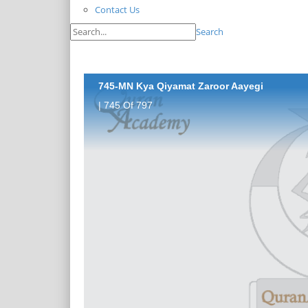
Contact Us
Search
745-MN Kya Qiyamat Zaroor Aayegi
| 745 Of 797