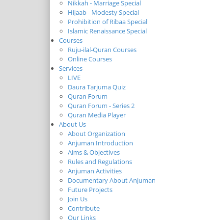
Nikkah - Marriage Special
Hijaab - Modesty Special
Prohibition of Ribaa Special
Islamic Renaissance Special
Courses
Ruju-ilal-Quran Courses
Online Courses
Services
LIVE
Daura Tarjuma Quiz
Quran Forum
Quran Forum - Series 2
Quran Media Player
About Us
About Organization
Anjuman Introduction
Aims & Objectives
Rules and Regulations
Anjuman Activities
Documentary About Anjuman
Future Projects
Join Us
Contribute
Our Links