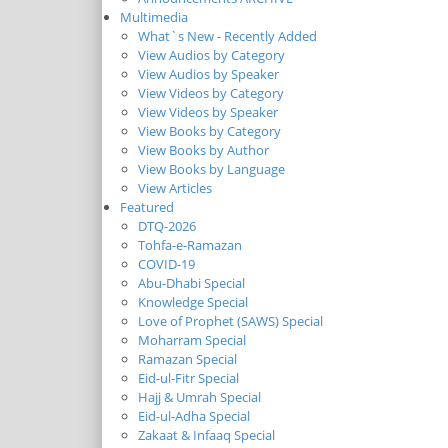
Multimedia
What`s New - Recently Added
View Audios by Category
View Audios by Speaker
View Videos by Category
View Videos by Speaker
View Books by Category
View Books by Author
View Books by Language
View Articles
Featured
DTQ-2026
Tohfa-e-Ramazan
COVID-19
Abu-Dhabi Special
Knowledge Special
Love of Prophet (SAWS) Special
Moharram Special
Ramazan Special
Eid-ul-Fitr Special
Hajj & Umrah Special
Eid-ul-Adha Special
Zakaat & Infaaq Special