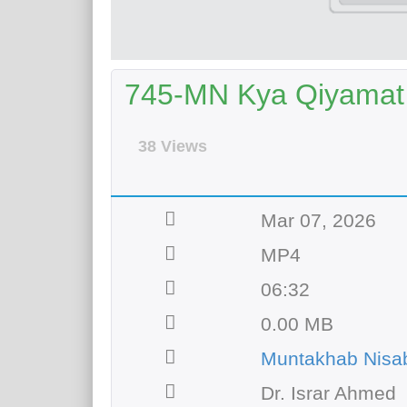
745-MN Kya Qiyamat 
38 Views
Mar 07, 2026
MP4
06:32
0.00 MB
Muntakhab Nisab
Dr. Israr Ahmed