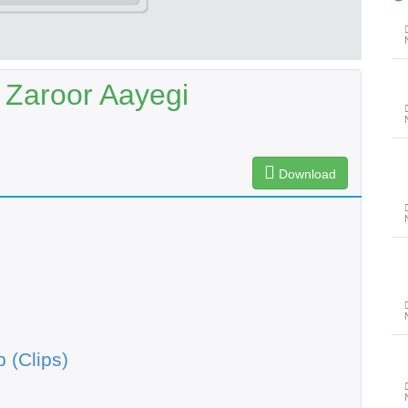
Zaroor Aayegi
Download
 (Clips)