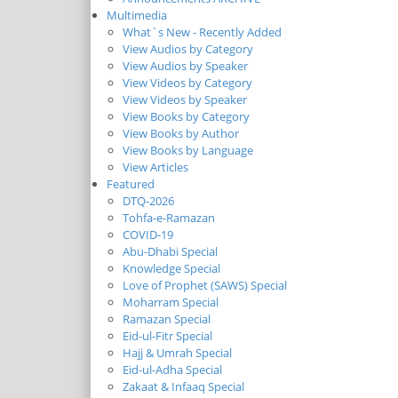
Multimedia
What`s New - Recently Added
View Audios by Category
View Audios by Speaker
View Videos by Category
View Videos by Speaker
View Books by Category
View Books by Author
View Books by Language
View Articles
Featured
DTQ-2026
Tohfa-e-Ramazan
COVID-19
Abu-Dhabi Special
Knowledge Special
Love of Prophet (SAWS) Special
Moharram Special
Ramazan Special
Eid-ul-Fitr Special
Hajj & Umrah Special
Eid-ul-Adha Special
Zakaat & Infaaq Special