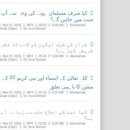
کیا صرف مسلمان ہونے کی وجہ سے آپ
جنت میں جائیں گے؟
Mar 07, 2026
MP4
00:53
0.00 MB
Muntakhab
Nisab (Clips)
Dr. Israr Ahmed
قرآن کی طرف لوگوں کو لانے کا فطری
طریقہ کیا ہے؟
Mar 07, 2026
MP4
05:33
0.00 MB
Muntakhab
Nisab (Clips)
Dr. Israr Ahmed
اللہ تعالیٰ کے اسماء اور نبی کریم ﷺ کے
مشن کا باہمی تعلق
Mar 07, 2026
MP4
01:18
0.00 MB
Muntakhab
Nisab (Clips)
Dr. Israr Ahmed
کیا نیت کی اصلاح علم سے زیادہ اہم
ہے؟
Mar 07, 2026
MP4
03:33
0.00 MB
Muntakhab
Nisab (Clips)
Dr. Israr Ahmed