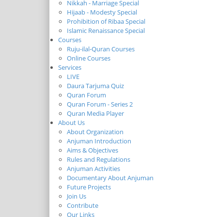
Nikkah - Marriage Special
Hijaab - Modesty Special
Prohibition of Ribaa Special
Islamic Renaissance Special
Courses
Ruju-ilal-Quran Courses
Online Courses
Services
LIVE
Daura Tarjuma Quiz
Quran Forum
Quran Forum - Series 2
Quran Media Player
About Us
About Organization
Anjuman Introduction
Aims & Objectives
Rules and Regulations
Anjuman Activities
Documentary About Anjuman
Future Projects
Join Us
Contribute
Our Links