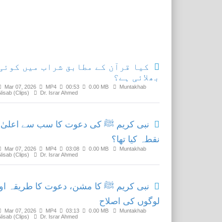
Related Media
کیا قرآن کے مطابق شراب میں کوئی
بھلائی ہے؟
Mar 07, 2026
MP4
00:53
0.00 MB
Muntakhab
Nisab (Clips)
Dr. Israr Ahmed
نبی کریم ﷺ کی دعوت کا سب سے اعلیٰ
نقطہ کیا تھا؟
Mar 07, 2026
MP4
03:08
0.00 MB
Muntakhab
Nisab (Clips)
Dr. Israr Ahmed
نبی کریم ﷺ کا مشن، دعوت کا طریقہ او
لوگوں کی اصلاح
Mar 07, 2026
MP4
03:13
0.00 MB
Muntakhab
Nisab (Clips)
Dr. Israr Ahmed