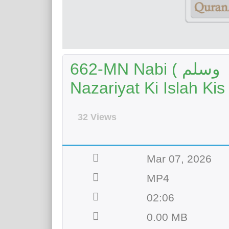
662-MN Nabi ( صلی اللہ علیہ وسلم) Ne Ghalat
Nazariyat Ki Islah Kis
32 Views
Mar 07, 2026
MP4
02:06
0.00 MB