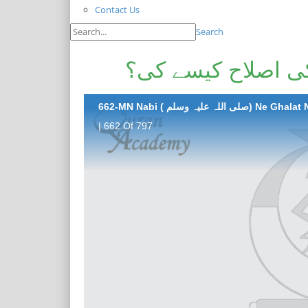
Contact Us
Search
ی اصلاح کیسے کی؟
| 662 Of 797