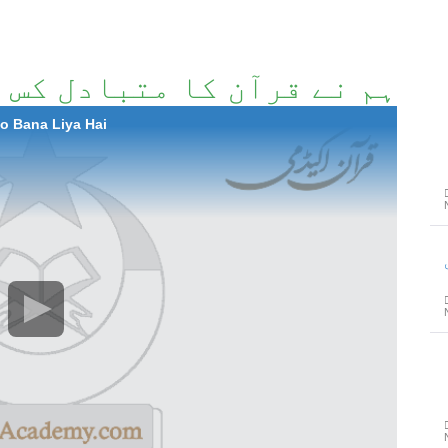
ہم نے قرآن کا متبادل کس 
o Bana Liya Hai