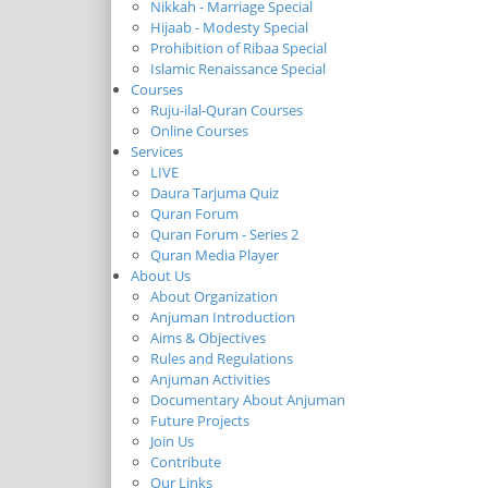
Nikkah - Marriage Special
Hijaab - Modesty Special
Prohibition of Ribaa Special
Islamic Renaissance Special
Courses
Ruju-ilal-Quran Courses
Online Courses
Services
LIVE
Daura Tarjuma Quiz
Quran Forum
Quran Forum - Series 2
Quran Media Player
About Us
About Organization
Anjuman Introduction
Aims & Objectives
Rules and Regulations
Anjuman Activities
Documentary About Anjuman
Future Projects
Join Us
Contribute
Our Links