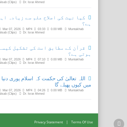
Nisab (Clips)
Dr. Israr Ahmed
کیا نیت کی اصلاح علم سے زیادہ اہم
ہے؟
Mar 07, 2026
MP4
03:33
0.00 MB
Muntakhab
Nisab (Clips)
Dr. Israr Ahmed
قرآن کے مطابق امت کی تشکیل کیسے
ہوتی ہے؟
Mar 07, 2026
MP4
07:10
0.00 MB
Muntakhab
Nisab (Clips)
Dr. Israr Ahmed
اللہ تعالیٰ کی حکمت کہ اسلام پوری دنیا
میں کیوں پھیلے گا
Mar 07, 2026
MP4
04:26
0.00 MB
Muntakhab
Nisab (Clips)
Dr. Israr Ahmed
|
Privacy Statement
Terms Of Use