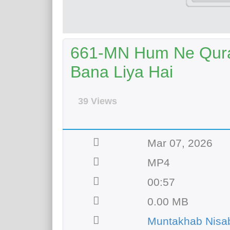
661-MN Hum Ne Qura
Bana Liya Hai
39 Views
Mar 07, 2026
MP4
00:57
0.00 MB
Muntakhab Nisab