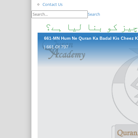
Contact Us
Search
چیز کو بنا لیا ہے؟
661-MN Hum Ne Quran Ka Badal Kis Cheez K
| 661 Of 797