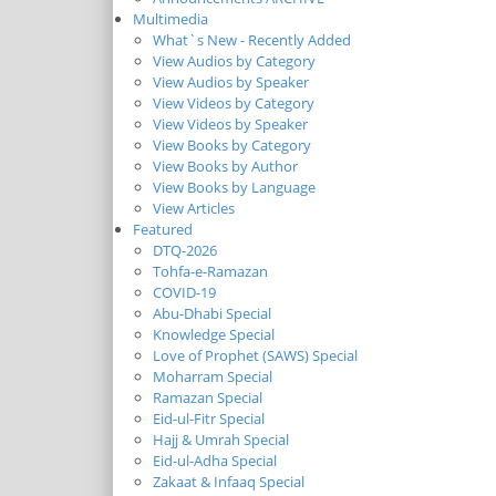
Multimedia
What`s New - Recently Added
View Audios by Category
View Audios by Speaker
View Videos by Category
View Videos by Speaker
View Books by Category
View Books by Author
View Books by Language
View Articles
Featured
DTQ-2026
Tohfa-e-Ramazan
COVID-19
Abu-Dhabi Special
Knowledge Special
Love of Prophet (SAWS) Special
Moharram Special
Ramazan Special
Eid-ul-Fitr Special
Hajj & Umrah Special
Eid-ul-Adha Special
Zakaat & Infaaq Special