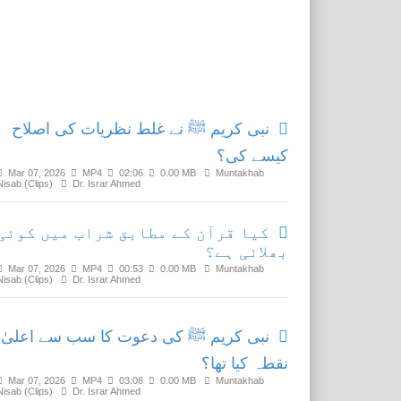
Related Media
نبی کریم ﷺ نے غلط نظریات کی اصلاح
کیسے کی؟
Mar 07, 2026
MP4
02:06
0.00 MB
Muntakhab
Nisab (Clips)
Dr. Israr Ahmed
کیا قرآن کے مطابق شراب میں کوئی
بھلائی ہے؟
Mar 07, 2026
MP4
00:53
0.00 MB
Muntakhab
Nisab (Clips)
Dr. Israr Ahmed
نبی کریم ﷺ کی دعوت کا سب سے اعلیٰ
نقطہ کیا تھا؟
Mar 07, 2026
MP4
03:08
0.00 MB
Muntakhab
Nisab (Clips)
Dr. Israr Ahmed