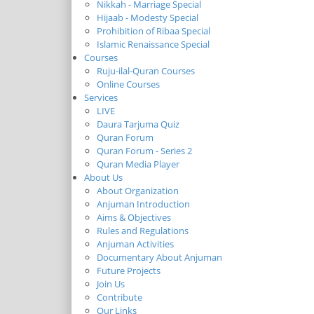
Nikkah - Marriage Special
Hijaab - Modesty Special
Prohibition of Ribaa Special
Islamic Renaissance Special
Courses
Ruju-ilal-Quran Courses
Online Courses
Services
LIVE
Daura Tarjuma Quiz
Quran Forum
Quran Forum - Series 2
Quran Media Player
About Us
About Organization
Anjuman Introduction
Aims & Objectives
Rules and Regulations
Anjuman Activities
Documentary About Anjuman
Future Projects
Join Us
Contribute
Our Links