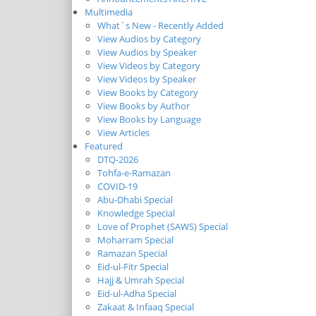
Multimedia
What`s New - Recently Added
View Audios by Category
View Audios by Speaker
View Videos by Category
View Videos by Speaker
View Books by Category
View Books by Author
View Books by Language
View Articles
Featured
DTQ-2026
Tohfa-e-Ramazan
COVID-19
Abu-Dhabi Special
Knowledge Special
Love of Prophet (SAWS) Special
Moharram Special
Ramazan Special
Eid-ul-Fitr Special
Hajj & Umrah Special
Eid-ul-Adha Special
Zakaat & Infaaq Special