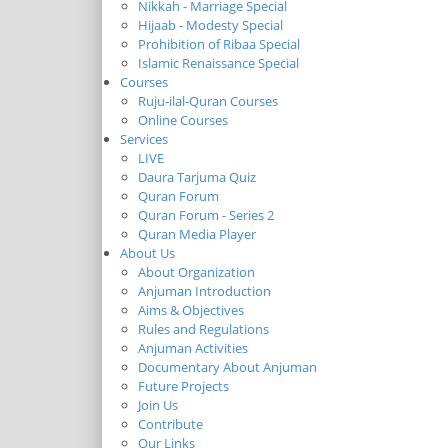
Nikkah - Marriage Special
Hijaab - Modesty Special
Prohibition of Ribaa Special
Islamic Renaissance Special
Courses
Ruju-ilal-Quran Courses
Online Courses
Services
LIVE
Daura Tarjuma Quiz
Quran Forum
Quran Forum - Series 2
Quran Media Player
About Us
About Organization
Anjuman Introduction
Aims & Objectives
Rules and Regulations
Anjuman Activities
Documentary About Anjuman
Future Projects
Join Us
Contribute
Our Links