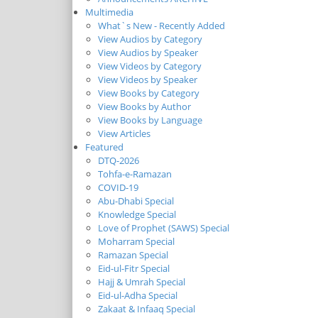
Multimedia
What`s New - Recently Added
View Audios by Category
View Audios by Speaker
View Videos by Category
View Videos by Speaker
View Books by Category
View Books by Author
View Books by Language
View Articles
Featured
DTQ-2026
Tohfa-e-Ramazan
COVID-19
Abu-Dhabi Special
Knowledge Special
Love of Prophet (SAWS) Special
Moharram Special
Ramazan Special
Eid-ul-Fitr Special
Hajj & Umrah Special
Eid-ul-Adha Special
Zakaat & Infaaq Special