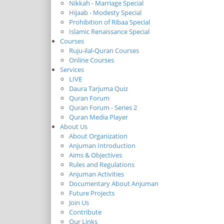
Nikkah - Marriage Special
Hijaab - Modesty Special
Prohibition of Ribaa Special
Islamic Renaissance Special
Courses
Ruju-ilal-Quran Courses
Online Courses
Services
LIVE
Daura Tarjuma Quiz
Quran Forum
Quran Forum - Series 2
Quran Media Player
About Us
About Organization
Anjuman Introduction
Aims & Objectives
Rules and Regulations
Anjuman Activities
Documentary About Anjuman
Future Projects
Join Us
Contribute
Our Links