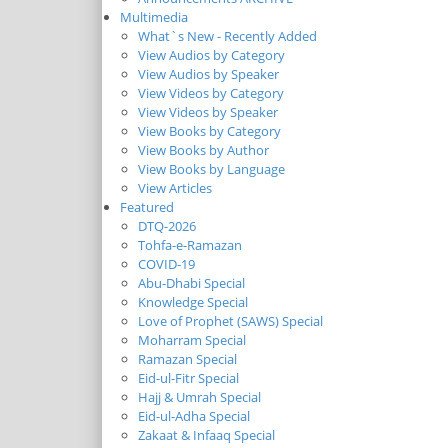
Multimedia
What`s New - Recently Added
View Audios by Category
View Audios by Speaker
View Videos by Category
View Videos by Speaker
View Books by Category
View Books by Author
View Books by Language
View Articles
Featured
DTQ-2026
Tohfa-e-Ramazan
COVID-19
Abu-Dhabi Special
Knowledge Special
Love of Prophet (SAWS) Special
Moharram Special
Ramazan Special
Eid-ul-Fitr Special
Hajj & Umrah Special
Eid-ul-Adha Special
Zakaat & Infaaq Special