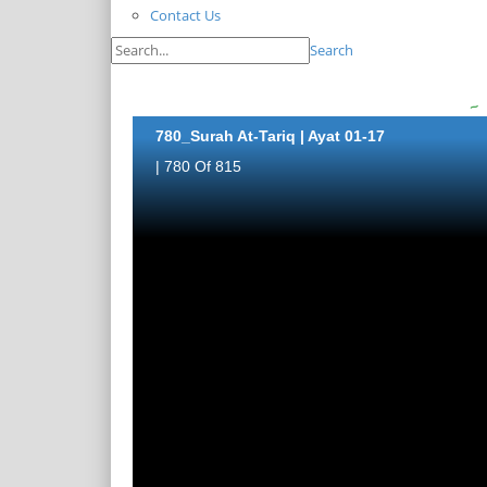
Contact Us
Search
780_Surah At-Tariq | Ayat 01-17
| 780 Of 815